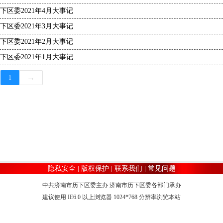
下区委2021年4月大事记
下区委2021年3月大事记
下区委2021年2月大事记
下区委2021年1月大事记
→
1
隐私安全
|
版权保护
|
联系我们
|
常见问题
中共济南市历下区委主办 济南市历下区委各部门承办
建议使用 IE6.0 以上浏览器 1024*768 分辨率浏览本站