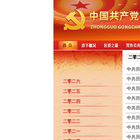
二零
·
中共历
·
中共历
二零二六
·
中共历
二零二五
·
中共历
二零二四
·
中共历
二零二三
·
中共历
二零二二
·
中共历
二零二一
·
中共历