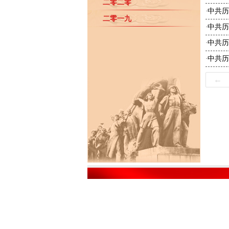
二零二零
·
中共历
二零一九
·
中共历
·
中共历
·
中共历
←