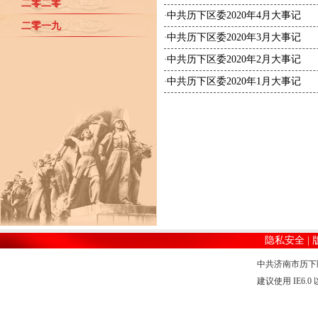
二零二零
·
中共历下区委2020年4月大事记
二零一九
·
中共历下区委2020年3月大事记
·
中共历下区委2020年2月大事记
·
中共历下区委2020年1月大事记
隐私安全
|
中共济南市历下
建议使用 IE6.0